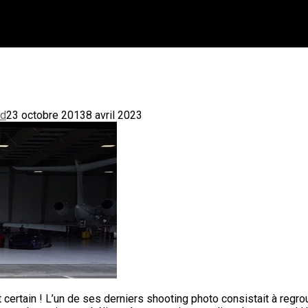
ud
23 octobre 2013
8 avril 2023
 certain ! L’un de ses derniers shooting photo consistait à reg