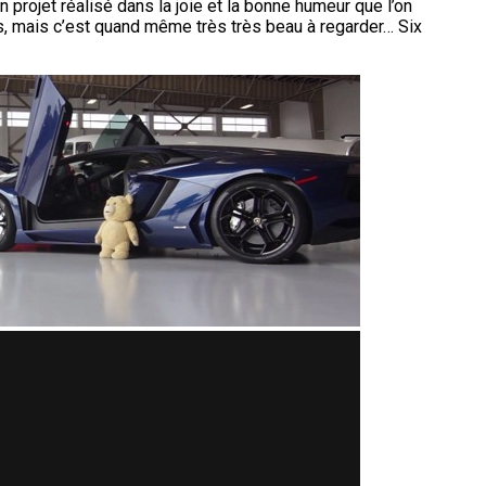
projet réalisé dans la joie et la bonne humeur que l’on
, mais c’est quand même très très beau à regarder… Six