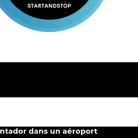
entador dans un aéroport