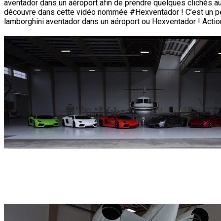
aventador dans un aéroport afin de prendre quelques clichés aut
découvre dans cette vidéo nommée #Hexventador ! C’est un peu
lamborghini aventador dans un aéroport ou Hexventador ! Acti