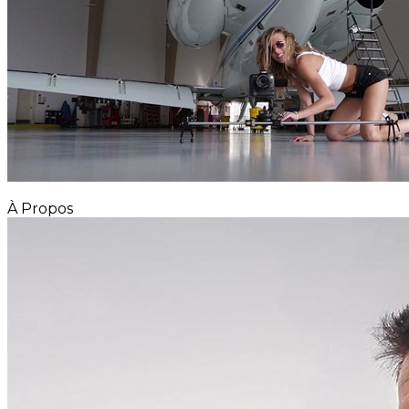
À Propos