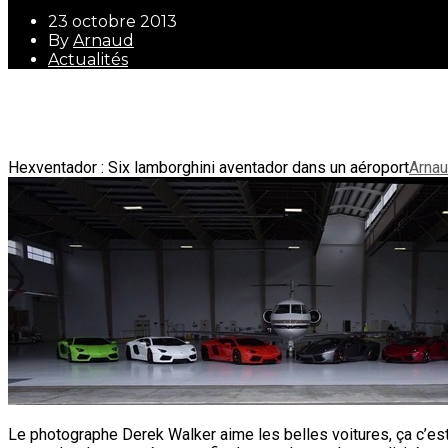
23 octobre 2013
By
Arnaud
Actualités
23 octobre 2013
By
Arnaud
Actualités
Hexventador : Six lamborghini aventador dans un aéroport
Arna
Le photographe Derek Walker aime les belles voitures, ça c’est