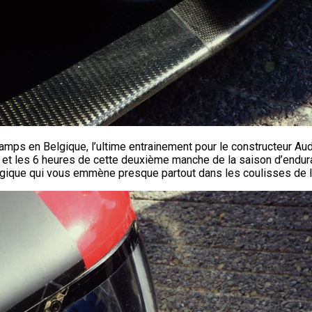
mps en Belgique, l’ultime entrainement pour le constructeur Aud
on et les 6 heures de cette deuxième manche de la saison d’endu
gique qui vous emmène presque partout dans les coulisses de l