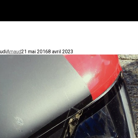
udi
Arnaud
21 mai 2016
8 avril 2023