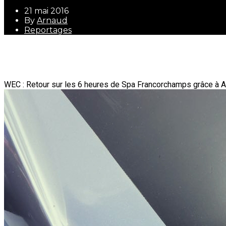
21 mai 2016
By
Arnaud
Reportages
21 mai 2016
By
Arnaud
Reportages
WEC : Retour sur les 6 heures de Spa Francorchamps grâce à A