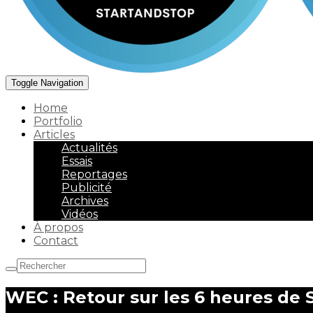
Toggle Navigation
Home
Portfolio
Articles
Actualités
Essais
Reportages
Publicité
Archives
Vidéos
À propos
Contact
WEC : Retour sur les 6 heures de