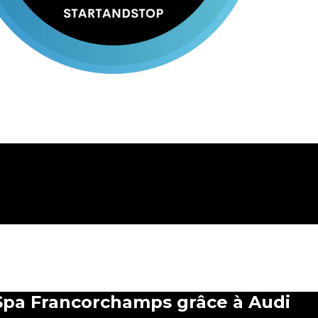
 Spa Francorchamps grâce à Audi