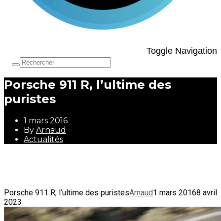
Toggle Navigation
Porsche 911 R, l’ultime des
puristes
1 mars 2016
By
Arnaud
Actualités
1 mars 2016
By
Arnaud
Actualités
Porsche 911 R, l’ultime des puristes
Arnaud
1 mars 2016
8 avril
2023