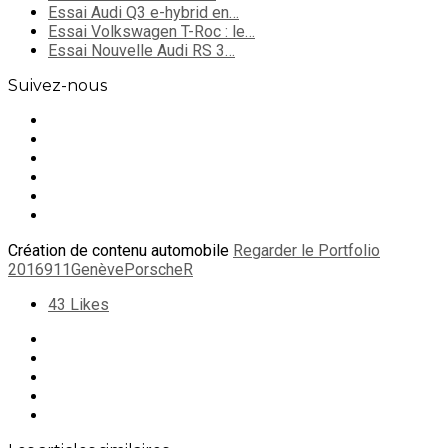
Essai Audi Q3 e-hybrid en…
Essai Volkswagen T-Roc : le…
Essai Nouvelle Audi RS 3…
Suivez-nous
Création de contenu automobile
Regarder le Portfolio
2016
911
Genève
Porsche
R
43
Likes