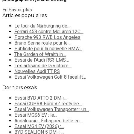
En Savoir plus
Articles populaires
Le tour du Nürburgring de…
Ferrari 458 contre McLaren 12C…
Porsche 993 RWB Los Angeles
Bruno Senna roule pour le…
Publicité pour la nouvelle BMW…
The Garden of Wraith in…
Essai de l’Audi RS3 LMS…
Les artisans de la victoire…
Nouvelles Audi TT RS
Essai Volkswagen Golf 8 facelift…
Derniers essais
Essai BYD ATTO 2 DM-i…
Essai CUPRA Born VZ restylée…
Essai Volkswagen Transporter : un…
Essai MGS6 EV : le…
Andalousie : Échappée belle en…
Essai MG4 EV (2026) :…
BYD SEALION 5 DM-i :…