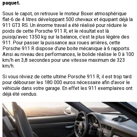
paquet.
Sous le capot, on retrouve le moteur Boxer atmosphérique
flat-6 de 4 litres développant 500 chevaux et équipant déjà la
911 GT3 RS. Un énorme travail a été réalisé pour réduire le
poids de cette Porsche 911 R, et le résultat est là
puisqu’avec 1350 kg sur la balance, c’est la plus légère des
911. Pour passer la puissance aux roues arrières, cette
Porsche 911 R dispose d’une boite mécanique à 6 rapports.
Ainsi au niveau des performances, le bolide réalise le 0 à 100
km/h en 3,8 secondes pour une vitesse maximum de 323
km/h.
Si vous rêviez de cette ultime Porsche 911 R, il est trop tard
pour débourser les 180 000 euros nécessaire afin d’avoir le
véhicule dans votre garage. En effet les 911 exemplaires ont
déjà été vendus.