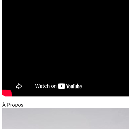
À Propos