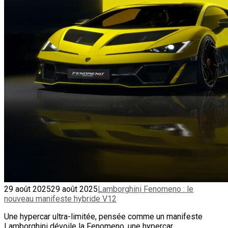
29 août 2025
29 août 2025
Lamborghini Fenomeno : le
nouveau manifeste hybride V12
Une hypercar ultra-limitée, pensée comme un manifeste
Lamborghini dévoile la Fenomeno, une hypercar