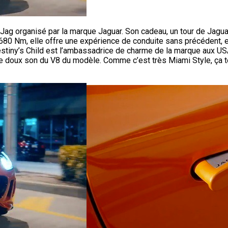
Jag organisé par la marque Jaguar. Son cadeau, un tour de Jagu
80 Nm, elle offre une expérience de conduite sans précédent, 
tiny’s Child est l’ambassadrice de charme de la marque aux US
le doux son du V8 du modèle. Comme c’est très Miami Style, ça t