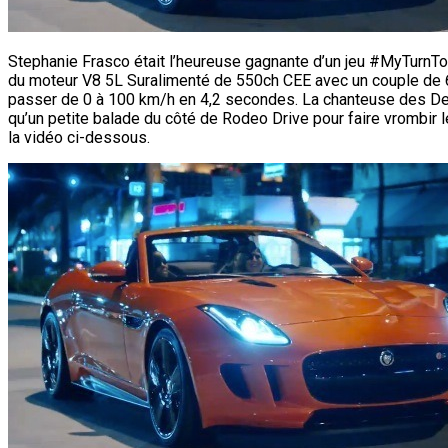
Stephanie Frasco était l’heureuse gagnante d’un jeu #MyTurnTo
du moteur V8 5L Suralimenté de 550ch CEE avec un couple de 6
passer de 0 à 100 km/h en 4,2 secondes. La chanteuse des Des
qu’un petite balade du côté de Rodeo Drive pour faire vrombir 
la vidéo ci-dessous.