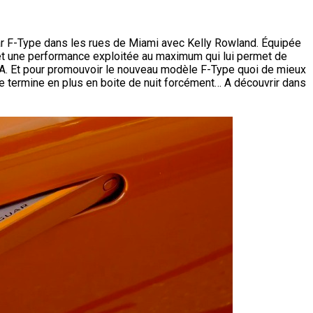
ar F-Type dans les rues de Miami avec Kelly Rowland. Équipée
et une performance exploitée au maximum qui lui permet de
A. Et pour promouvoir le nouveau modèle F-Type quoi de mieux
e termine en plus en boite de nuit forcément… A découvrir dans