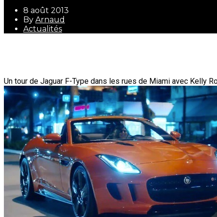
8 août 2013
By
Arnaud
Actualités
8 août 2013
By
Arnaud
Actualités
Un tour de Jaguar F-Type dans les rues de Miami avec Kelly R