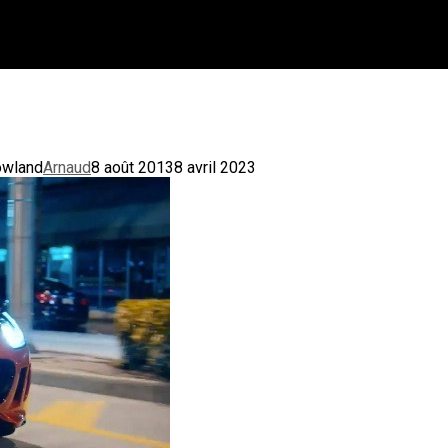
owland
Arnaud
8 août 2013
8 avril 2023