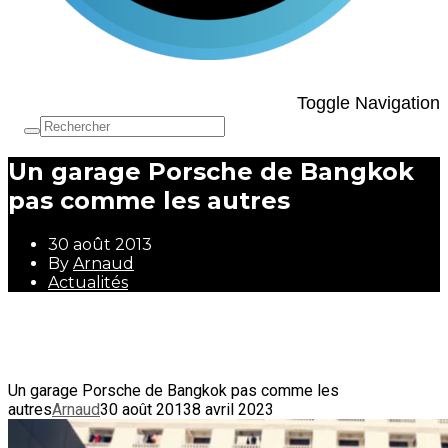
Toggle Navigation
Un garage Porsche de Bangkok
pas comme les autres
30 août 2013
By
Arnaud
Actualités
30 août 2013
By
Arnaud
Actualités
Un garage Porsche de Bangkok pas comme les
autres
Arnaud
30 août 2013
8 avril 2023