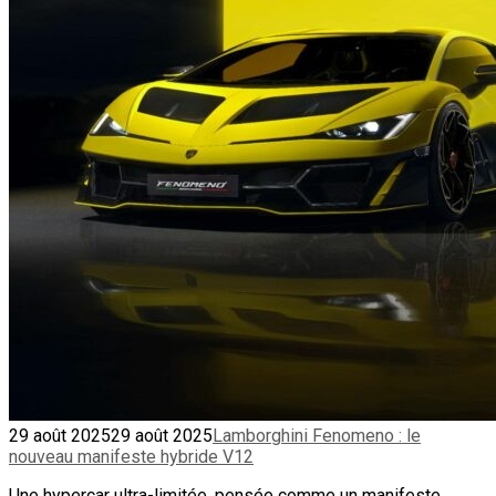
29 août 2025
29 août 2025
Lamborghini Fenomeno : le
nouveau manifeste hybride V12
Une hypercar ultra-limitée, pensée comme un manifeste