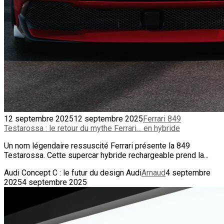
12 septembre 2025
12 septembre 2025
Ferrari 849
Testarossa : le retour du mythe Ferrari… en hybride
Un nom légendaire ressuscité Ferrari présente la 849
Testarossa. Cette supercar hybride rechargeable prend la...
Audi Concept C : le futur du design Audi
Arnaud
4 septembre
2025
4 septembre 2025