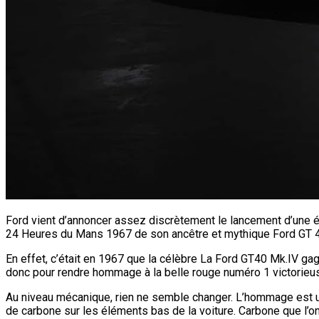
Ford vient d’annoncer assez discrètement le lancement d’une éd
24 Heures du Mans 1967 de son ancêtre et mythique Ford GT 
En effet, c’était en 1967 que la célèbre La Ford GT40 Mk.IV gag
donc pour rendre hommage à la belle rouge numéro 1 victorieuse
Au niveau mécanique, rien ne semble changer. L’hommage est u
de carbone sur les éléments bas de la voiture. Carbone que l’on r