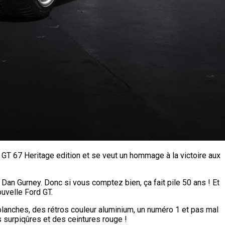
GT 67 Heritage edition et se veut un hommage à la victoire aux
Dan Gurney. Donc si vous comptez bien, ça fait pile 50 ans ! Et
ouvelle Ford GT.
lanches, des rétros couleur aluminium, un numéro 1 et pas mal
es surpiqûres et des ceintures rouge !