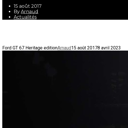
15 août 2017
By
Arnaud
Actualités
15 août 2017
By
Arnaud
Actualités
Ford GT 67 Heritage edition
Arnaud
15 août 2017
8 avril 2023