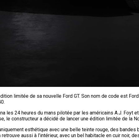
ition limitée de sa nouvelle Ford GT. Son nom de code est Ford 
40.
na les 24 heures du mans pilotée par les américains A.J. Foyt et 
, le constructeur a décidé de lancer une édition limitée de la N
niquement esthétique avec une belle teinte rouge, des bandes b
etrouve aussi à l’intérieur, avec un bel habitacle en cuir noir, d