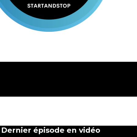
Dernier épisode en vidéo