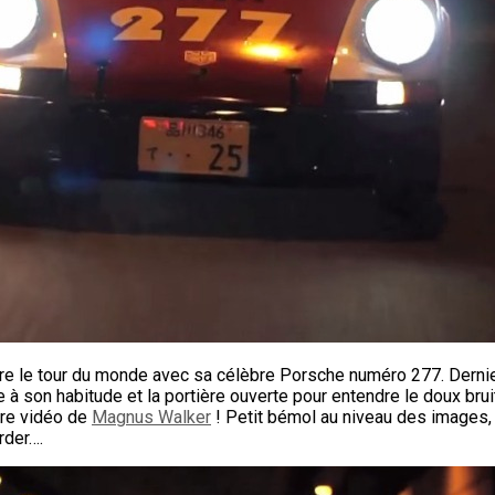
aire le tour du monde avec sa célèbre Porsche numéro 277. Derni
 son habitude et la portière ouverte pour entendre le doux bruit 
ère vidéo de
Magnus Walker
! Petit bémol au niveau des images,
rder….