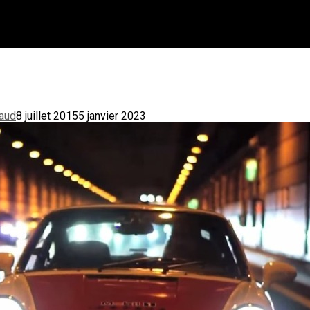
aud
8 juillet 2015
5 janvier 2023