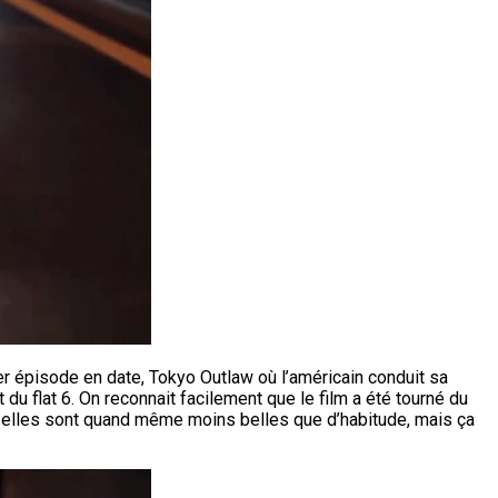
er épisode en date, Tokyo Outlaw où l’américain conduit sa
du flat 6. On reconnait facilement que le film a été tourné du
 elles sont quand même moins belles que d’habitude, mais ça