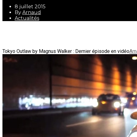
8 juillet 2015
By
Arnaud
Actualités
8 juillet 2015
By
Arnaud
Actualités
Tokyo Outlaw by Magnus Walker : Dernier épisode en vidéo
Arn