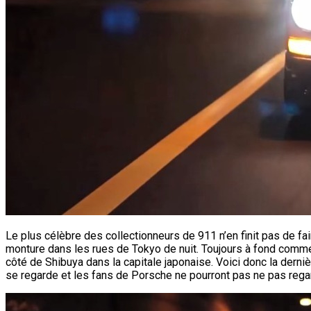
Le plus célèbre des collectionneurs de 911 n’en finit pas de f
monture dans les rues de Tokyo de nuit. Toujours à fond comme à
côté de Shibuya dans la capitale japonaise. Voici donc la derni
se regarde et les fans de Porsche ne pourront pas ne pas rega