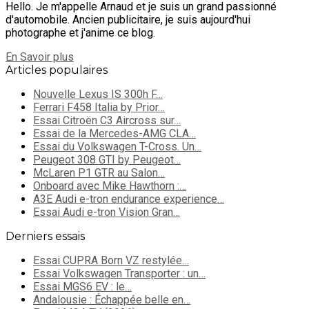
Hello. Je m'appelle Arnaud et je suis un grand passionné
d'automobile. Ancien publicitaire, je suis aujourd'hui
photographe et j'anime ce blog.
En Savoir plus
Articles populaires
Nouvelle Lexus IS 300h F…
Ferrari F458 Italia by Prior…
Essai Citroën C3 Aircross sur…
Essai de la Mercedes-AMG CLA…
Essai du Volkswagen T-Cross. Un…
Peugeot 308 GTI by Peugeot…
McLaren P1 GTR au Salon…
Onboard avec Mike Hawthorn :…
A3E Audi e-tron endurance experience…
Essai Audi e-tron Vision Gran…
Derniers essais
Essai CUPRA Born VZ restylée…
Essai Volkswagen Transporter : un…
Essai MGS6 EV : le…
Andalousie : Échappée belle en…