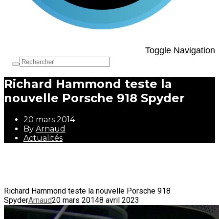
Toggle Navigation
Richard Hammond teste la
nouvelle Porsche 918 Spyder
20 mars 2014
By
Arnaud
Actualités
20 mars 2014
By
Arnaud
Actualités
Richard Hammond teste la nouvelle Porsche 918
Spyder
Arnaud
20 mars 2014
8 avril 2023