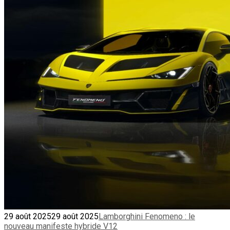
29 août 2025
29 août 2025
Lamborghini Fenomeno : le
nouveau manifeste hybride V12