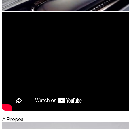
À Propos