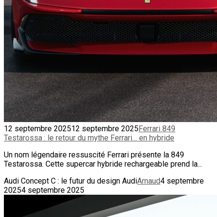
12 septembre 2025
12 septembre 2025
Ferrari 849
Testarossa : le retour du mythe Ferrari… en hybride
Un nom légendaire ressuscité Ferrari présente la 849
Testarossa. Cette supercar hybride rechargeable prend la...
Audi Concept C : le futur du design Audi
Arnaud
4 septembre
2025
4 septembre 2025