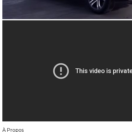
À Propos