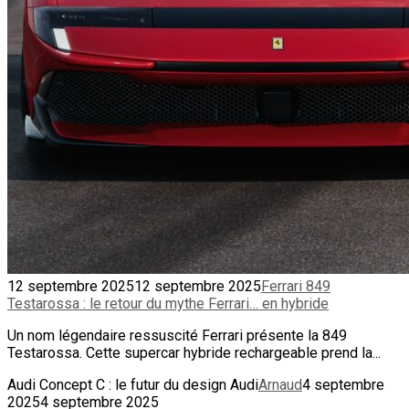
12 septembre 2025
12 septembre 2025
Ferrari 849
Testarossa : le retour du mythe Ferrari… en hybride
Un nom légendaire ressuscité Ferrari présente la 849
Testarossa. Cette supercar hybride rechargeable prend la...
Audi Concept C : le futur du design Audi
Arnaud
4 septembre
2025
4 septembre 2025