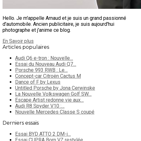
Hello. Je m'appelle Arnaud et je suis un grand passionné
d'automobile. Ancien publicitaire, je suis aujourd'hui
photographe et j'anime ce blog.
En Savoir plus
Articles populaires
Audi Q6 e-tron : Nouvelle…
Essai du Nouveau Audi Q7…
Porsche 993 RWB : Le…
Concept-car Citroën Cactus M
Dance of F by Lexus
Untitled Porsche by Jona Cerwinske
La Nouvelle Volkswagen Golf SW…
Escape Artist redonne vie aux…
Audi R8 Spyder V10 :…
Nouvelle Mercedes Classe S coupé
Derniers essais
Essai BYD ATTO 2 DM-i…
Essai CUPRA Born VZ restylée…