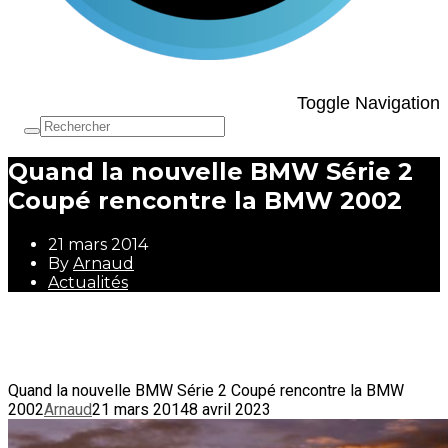
Toggle Navigation
Quand la nouvelle BMW Série 2
Coupé rencontre la BMW 2002
21 mars 2014
By
Arnaud
Actualités
21 mars 2014
By
Arnaud
Actualités
Quand la nouvelle BMW Série 2 Coupé rencontre la BMW
2002
Arnaud
21 mars 2014
8 avril 2023