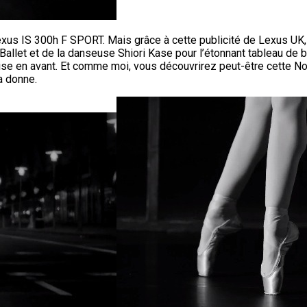
xus IS 300h F SPORT. Mais grâce à cette publicité de Lexus UK, je
al Ballet et de la danseuse Shiori Kase pour l’étonnant tableau 
e mise en avant. Et comme moi, vous découvrirez peut-être cette N
a donne.