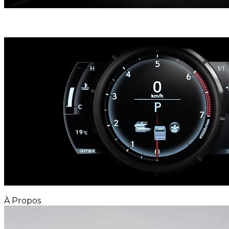
À Propos