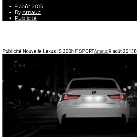
9 août 2013
By
Arnaud
Publicité
9 août 2013
By
Arnaud
Publicité
Publicité Nouvelle Lexus IS 300h F SPORT
Arnaud
9 août 2013
8