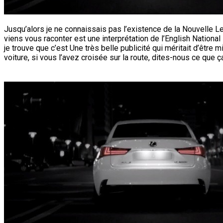
Jusqu’alors je ne connaissais pas l’existence de la Nouvelle Le
viens vous raconter est une interprétation de l’English Nation
je trouve que c’est Une très belle publicité qui méritait d’êtr
voiture, si vous l’avez croisée sur la route, dites-nous ce que ç