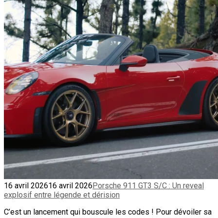
16 avril 2026
16 avril 2026
Porsche 911 GT3 S/C : Un reveal
explosif entre légende et dérision
C’est un lancement qui bouscule les codes ! Pour dévoiler sa