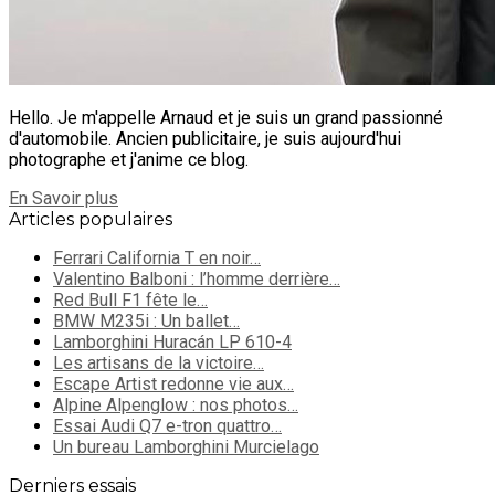
Hello. Je m'appelle Arnaud et je suis un grand passionné
d'automobile. Ancien publicitaire, je suis aujourd'hui
photographe et j'anime ce blog.
En Savoir plus
Articles populaires
Ferrari California T en noir…
Valentino Balboni : l’homme derrière…
Red Bull F1 fête le…
BMW M235i : Un ballet…
Lamborghini Huracán LP 610-4
Les artisans de la victoire…
Escape Artist redonne vie aux…
Alpine Alpenglow : nos photos…
Essai Audi Q7 e-tron quattro…
Un bureau Lamborghini Murcielago
Derniers essais