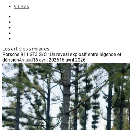
9
Likes
Les articles similaires
Porsche 911 GT3 S/C : Un reveal explosif entre légende et
dérision
Arnaud
16 avril 2026
16 avril 2026