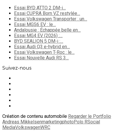
Essai BYD ATTO 2 DM-i…
Essai CUPRA Born VZ restylée…
Essai Volkswagen Transporter : un…
Essai MGS6 EV : le…
Andalousie : Échappée belle en…
Essai MG4 EV (2026) :…
BYD SEALION 5 DM-i :…
Essai Audi Q3 e-hybrid en…
Essai Volkswagen T-Roc : le…
Essai Nouvelle Audi RS 3…
Suivez-nous
Création de contenu automobile
Regarder le Portfolio
Andreas Mikkelsen
marketing
photo
Polo R
Social
Media
Volkswagen
WRC