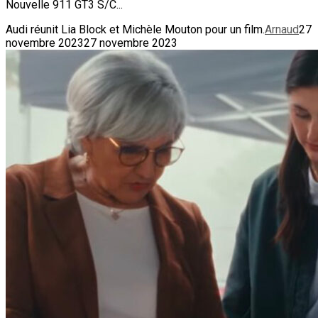
Nouvelle 911 GT3 S/C...
Audi réunit Lia Block et Michèle Mouton pour un film.
Arnaud
27
novembre 2023
27 novembre 2023