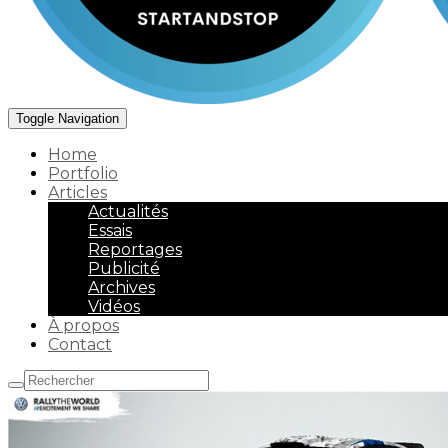
Toggle Navigation
Home
Portfolio
Articles
Actualités
Essais
Reportages
Publicité
Archives
Vidéos
À propos
Contact