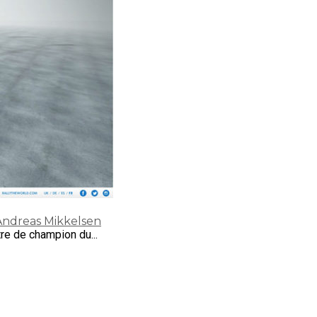
Andreas Mikkelsen
tre de champion du...