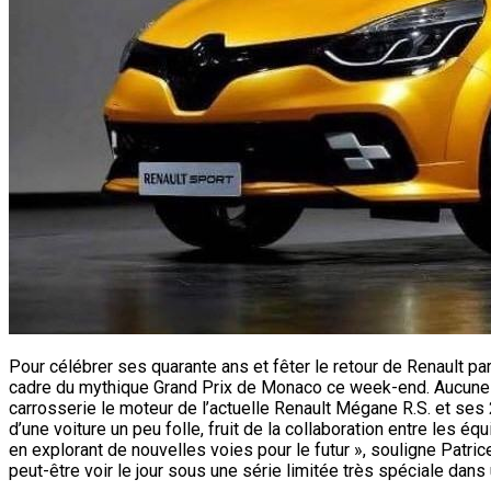
Pour célébrer ses quarante ans et fêter le retour de Renault pa
cadre du mythique Grand Prix de Monaco ce week-end. Aucune spé
carrosserie le moteur de l’actuelle Renault Mégane R.S. et ses
d’une voiture un peu folle, fruit de la collaboration entre les 
en explorant de nouvelles voies pour le futur », souligne Patrice
peut-être voir le jour sous une série limitée très spéciale dans u