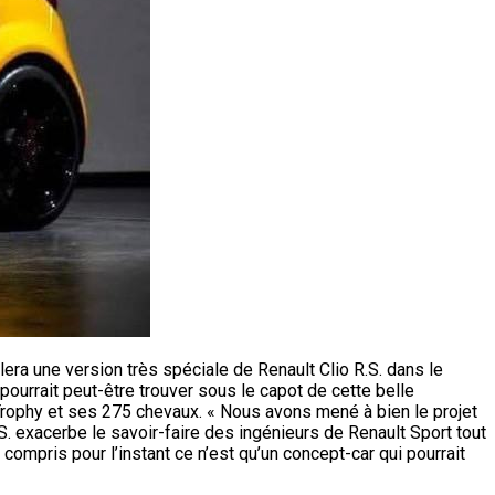
era une version très spéciale de Renault Clio R.S. dans le
ourrait peut-être trouver sous le capot de cette belle
Trophy et ses 275 chevaux. « Nous avons mené à bien le projet
.S. exacerbe le savoir-faire des ingénieurs de Renault Sport tout
 compris pour l’instant ce n’est qu’un concept-car qui pourrait