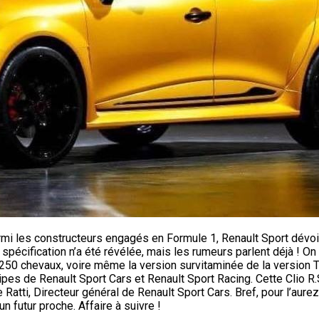
rmi les constructeurs engagés en Formule 1, Renault Sport dévoil
cification n’a été révélée, mais les rumeurs parlent déjà ! On p
 250 chevaux, voire même la version survitaminée de la version 
équipes de Renault Sport Cars et Renault Sport Racing. Cette Clio R
 Ratti, Directeur général de Renault Sport Cars. Bref, pour l’aurez
n futur proche. Affaire à suivre !