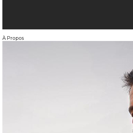
À Propos