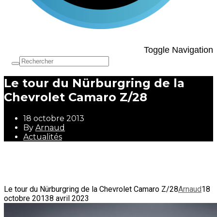
Toggle Navigation
Le tour du Nürburgring de la
Chevrolet Camaro Z/28
18 octobre 2013
By
Arnaud
Actualités
18 octobre 2013
By
Arnaud
Actualités
Le tour du Nürburgring de la Chevrolet Camaro Z/28
Arnaud
18
octobre 2013
8 avril 2023