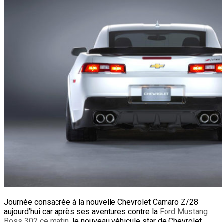
Journée consacrée à la nouvelle Chevrolet Camaro Z/28
aujourd’hui car après ses aventures contre la
Ford Mustang
Boss 302 ce matin
, le nouveau véhicule star de Chevrolet