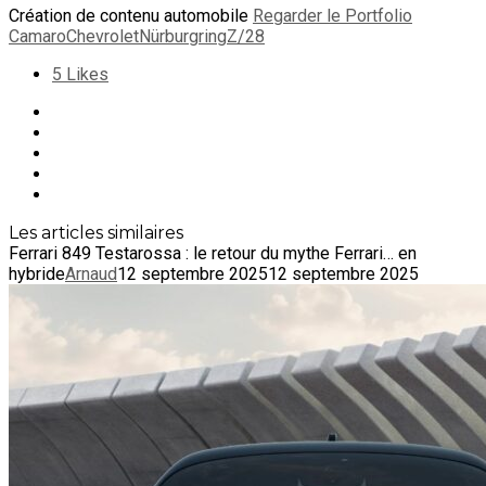
Création de contenu automobile
Regarder le Portfolio
Camaro
Chevrolet
Nürburgring
Z/28
5
Likes
Les articles similaires
Ferrari 849 Testarossa : le retour du mythe Ferrari… en
hybride
Arnaud
12 septembre 2025
12 septembre 2025