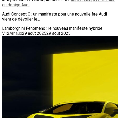
du design Audi
Audi Concept C : un manifeste pour une nouvelle ère Audi
vient de dévoiler le...
Lamborghini Fenomeno : le nouveau manifeste hybride
V12
Arnaud
29 août 2025
29 août 2025