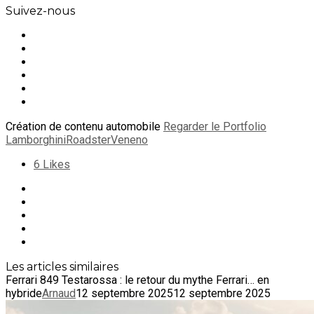
Suivez-nous
Création de contenu automobile
Regarder le Portfolio
Lamborghini
Roadster
Veneno
6
Likes
Les articles similaires
Ferrari 849 Testarossa : le retour du mythe Ferrari… en
hybride
Arnaud
12 septembre 2025
12 septembre 2025