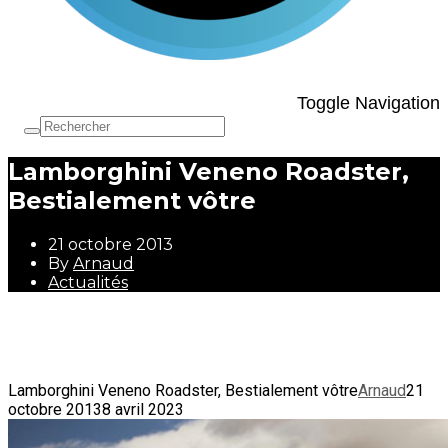
Toggle Navigation
Lamborghini Veneno Roadster,
Bestialement vôtre
21 octobre 2013
By
Arnaud
Actualités
21 octobre 2013
By
Arnaud
Actualités
Lamborghini Veneno Roadster, Bestialement vôtre
Arnaud
21
octobre 2013
8 avril 2023