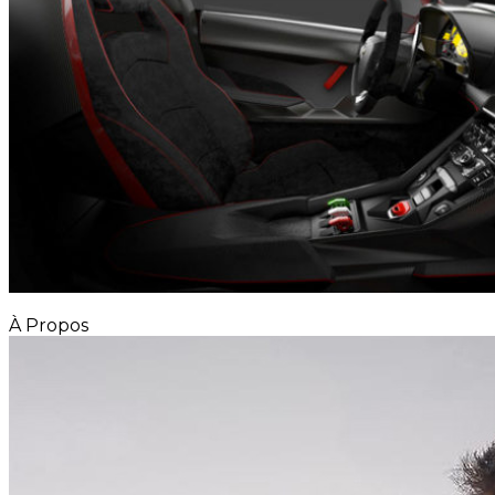
À Propos