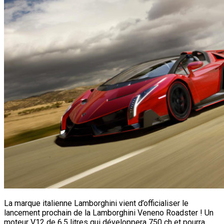
La marque italienne Lamborghini vient d’officialiser le
lancement prochain de la Lamborghini Veneno Roadster ! Un
moteur V12 de 6,5 litres qui développera 750 ch et pourra