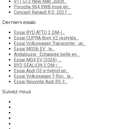
911 GT3 New Man Joest…
Porsche 964 RWB mise en…
Concept Renault R.S. 2027 :…
Derniers essais
Essai BYD ATTO 2 DM-i…
Essai CUPRA Born VZ restylée…
Essai Volkswagen Transporter : un…
Essai MGS6 EV : le…
Andalousie : Échappée belle en…
Essai MG4 EV (2026) :…
BYD SEALION 5 DM-i :…
Essai Audi Q3 e-hybrid en…
Essai Volkswagen T-Roc : le…
Essai Nouvelle Audi RS 3…
Suivez-nous