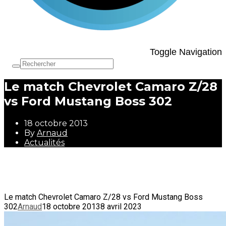
Toggle Navigation
Le match Chevrolet Camaro Z/28
vs Ford Mustang Boss 302
18 octobre 2013
By
Arnaud
Actualités
18 octobre 2013
By
Arnaud
Actualités
Le match Chevrolet Camaro Z/28 vs Ford Mustang Boss
302
Arnaud
18 octobre 2013
8 avril 2023