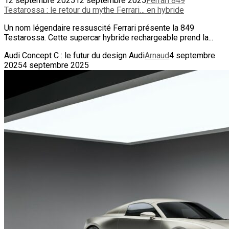
12 septembre 2025
12 septembre 2025
Ferrari 849
Testarossa : le retour du mythe Ferrari… en hybride
Un nom légendaire ressuscité Ferrari présente la 849
Testarossa. Cette supercar hybride rechargeable prend la...
Audi Concept C : le futur du design Audi
Arnaud
4 septembre
2025
4 septembre 2025