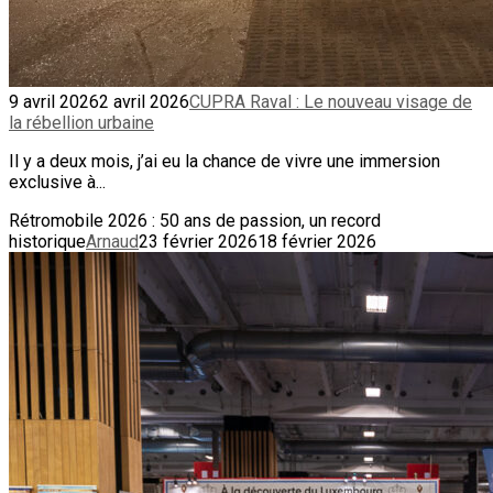
9 avril 2026
2 avril 2026
CUPRA Raval : Le nouveau visage de
la rébellion urbaine
Il y a deux mois, j’ai eu la chance de vivre une immersion
exclusive à...
Rétromobile 2026 : 50 ans de passion, un record
historique
Arnaud
23 février 2026
18 février 2026