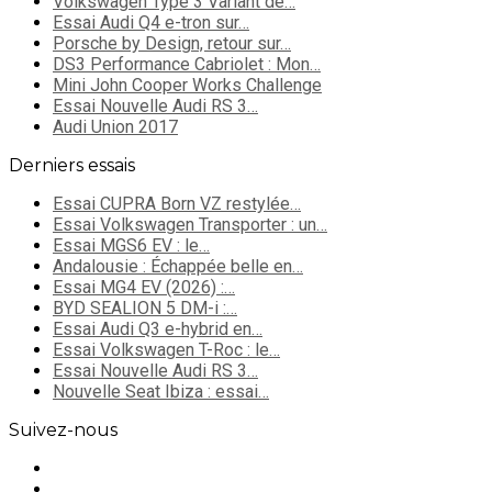
Volkswagen Type 3 Variant de…
Essai Audi Q4 e-tron sur…
Porsche by Design, retour sur…
DS3 Performance Cabriolet : Mon…
Mini John Cooper Works Challenge
Essai Nouvelle Audi RS 3…
Audi Union 2017
Derniers essais
Essai CUPRA Born VZ restylée…
Essai Volkswagen Transporter : un…
Essai MGS6 EV : le…
Andalousie : Échappée belle en…
Essai MG4 EV (2026) :…
BYD SEALION 5 DM-i :…
Essai Audi Q3 e-hybrid en…
Essai Volkswagen T-Roc : le…
Essai Nouvelle Audi RS 3…
Nouvelle Seat Ibiza : essai…
Suivez-nous