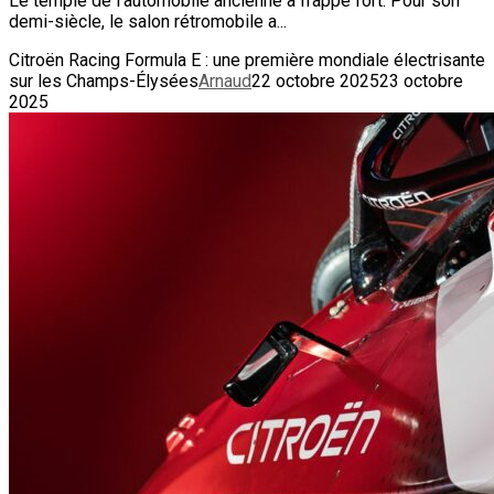
Le temple de l’automobile ancienne a frappé fort. Pour son
demi-siècle, le salon rétromobile a...
Citroën Racing Formula E : une première mondiale électrisante
sur les Champs-Élysées
Arnaud
22 octobre 2025
23 octobre
2025