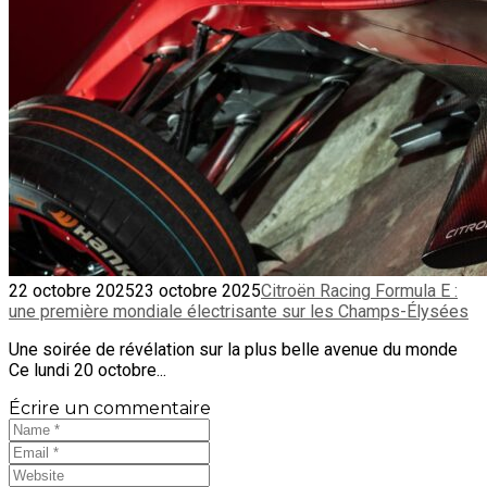
22 octobre 2025
23 octobre 2025
Citroën Racing Formula E :
une première mondiale électrisante sur les Champs-Élysées
Une soirée de révélation sur la plus belle avenue du monde
Ce lundi 20 octobre...
Écrire un commentaire