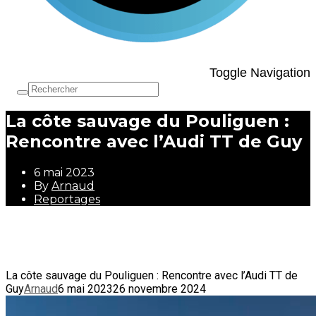
Toggle Navigation
La côte sauvage du Pouliguen :
Rencontre avec l’Audi TT de Guy
6 mai 2023
By
Arnaud
Reportages
6 mai 2023
By
Arnaud
Reportages
La côte sauvage du Pouliguen : Rencontre avec l’Audi TT de
Guy
Arnaud
6 mai 2023
26 novembre 2024