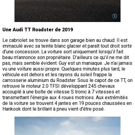
Une Audi TT Roadster de 2019
Le cabriolet se trouve dans son garage bien au chaud. Il est
immaculé avec sa teinte blanc glacier et paraît tout droit sortir
d’une concession. La voiture sort uniquement lorsqu’il fait
beau m’annonce son propriétaire. D’ailleurs ce qu’il ne me dit
pas, mais semble évident. Guy est un maniaque. Je n’ai jamais
vu une voiture aussi propre. Quelques minutes plus tard, le
véhicule est dehors et les rayons du soleil frappe la
carrosserie aluminium du Roadster. Sous le capot de ce TT, on
retrouve le moteur 2.0 TFSI développant 245 chevaux
accouplé à une boîte de vitesse S tronic à 7 vitesses et
transmettant l’énergie aux 4 roues motrices. Aux extrémités
de la voiture se trouvent 4 jantes en 19 pouces chaussées en
Hankook dont le brillant à pneu vient d’être posé.