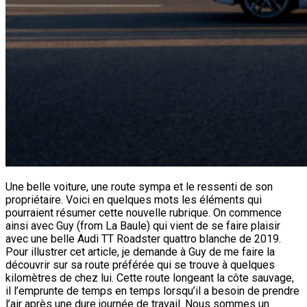
Une belle voiture, une route sympa et le ressenti de son
propriétaire. Voici en quelques mots les éléments qui
pourraient résumer cette nouvelle rubrique. On commence
ainsi avec Guy (from La Baule) qui vient de se faire plaisir
avec une belle Audi TT Roadster quattro blanche de 2019.
Pour illustrer cet article, je demande à Guy de me faire la
découvrir sur sa route préférée qui se trouve à quelques
kilomètres de chez lui. Cette route longeant la côte sauvage,
il l’emprunte de temps en temps lorsqu’il a besoin de prendre
l’air après une dure journée de travail. Nous sommes un