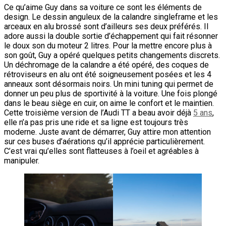
Ce qu’aime Guy dans sa voiture ce sont les éléments de
design. Le dessin anguleux de la calandre singleframe et les
arceaux en alu brossé sont d’ailleurs ses deux préférés. Il
adore aussi la double sortie d’échappement qui fait résonner
le doux son du moteur 2 litres. Pour la mettre encore plus à
son goût, Guy a opéré quelques petits changements discrets.
Un déchromage de la calandre a été opéré, des coques de
rétroviseurs en alu ont été soigneusement posées et les 4
anneaux sont désormais noirs. Un mini tuning qui permet de
donner un peu plus de sportivité à la voiture. Une fois plongé
dans le beau siège en cuir, on aime le confort et le maintien.
Cette troisième version de l’Audi TT a beau avoir déjà
5 ans
,
elle n’a pas pris une ride et sa ligne est toujours très
moderne. Juste avant de démarrer, Guy attire mon attention
sur ces buses d’aérations qu’il apprécie particulièrement.
C’est vrai qu’elles sont flatteuses à l’oeil et agréables à
manipuler.