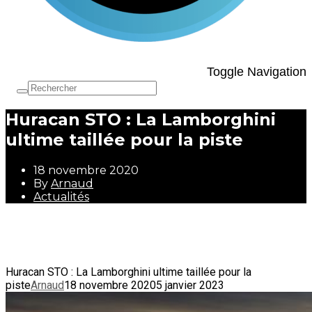
Toggle Navigation
Huracan STO : La Lamborghini
ultime taillée pour la piste
18 novembre 2020
By
Arnaud
Actualités
18 novembre 2020
By
Arnaud
Actualités
Huracan STO : La Lamborghini ultime taillée pour la
piste
Arnaud
18 novembre 2020
5 janvier 2023