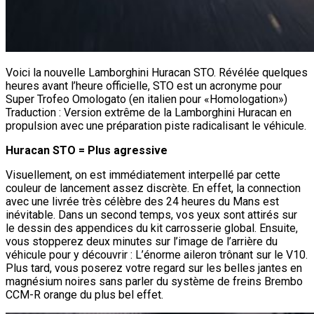
Voici la nouvelle Lamborghini Huracan STO. Révélée quelques
heures avant l’heure officielle, STO est un acronyme pour
Super Trofeo Omologato (en italien pour «Homologation»)
Traduction : Version extrême de la Lamborghini Huracan en
propulsion avec une préparation piste radicalisant le véhicule.
Huracan STO = Plus agressive
Visuellement, on est immédiatement interpellé par cette
couleur de lancement assez discrète. En effet, la connection
avec une livrée très célèbre des 24 heures du Mans est
inévitable. Dans un second temps, vos yeux sont attirés sur
le dessin des appendices du kit carrosserie global. Ensuite,
vous stopperez deux minutes sur l’image de l’arrière du
véhicule pour y découvrir : L’énorme aileron trônant sur le V10.
Plus tard, vous poserez votre regard sur les belles jantes en
magnésium noires sans parler du système de freins Brembo
CCM-R orange du plus bel effet.