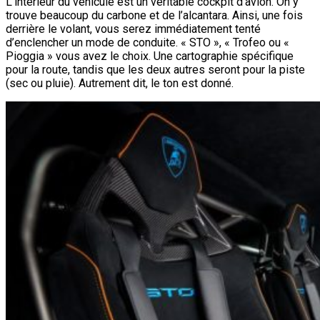
L’intérieur du véhicule est un véritable cockpit d’avion. On y
trouve beaucoup du carbone et de l’alcantara. Ainsi, une fois
derrière le volant, vous serez immédiatement tenté
d’enclencher un mode de conduite. « STO », « Trofeo ou «
Pioggia » vous avez le choix. Une cartographie spécifique
pour la route, tandis que les deux autres seront pour la piste
(sec ou pluie). Autrement dit, le ton est donné.