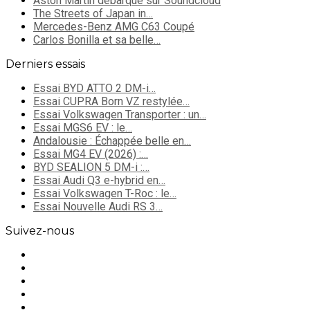
Aston Martin débarque sur Soundcloud
The Streets of Japan in…
Mercedes-Benz AMG C63 Coupé
Carlos Bonilla et sa belle…
Derniers essais
Essai BYD ATTO 2 DM-i…
Essai CUPRA Born VZ restylée…
Essai Volkswagen Transporter : un…
Essai MGS6 EV : le…
Andalousie : Échappée belle en…
Essai MG4 EV (2026) :…
BYD SEALION 5 DM-i :…
Essai Audi Q3 e-hybrid en…
Essai Volkswagen T-Roc : le…
Essai Nouvelle Audi RS 3…
Suivez-nous