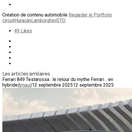
Création de contenu automobile
Regarder le Portfolio
circuit
Huracán
Lamborghini
STO
49
Likes
Les articles similaires
Ferrari 849 Testarossa : le retour du mythe Ferrari… en
hybride
Arnaud
12 septembre 2025
12 septembre 2025