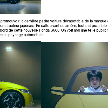
promouvoir la dernière petite voiture décapotable de la marque q
nstructeur japonais. En salto avant ou arrière, tout est possible a
d de cette nouvelle Honda S660. On voit mal une telle publicité 
bien au paysage automobile.