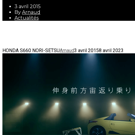
3 avril 2015
By
Arnaud
Actualités
3 avril 2015
By
Arnaud
Actualités
HONDA S660 NORI-SETSU
Arnaud
3 avril 2015
8 avril 2023