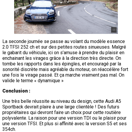
La seconde journée se passe au volant du modèle essence
2.0 TFSI 252 ch et sur des petites routes sinueuses. Malgré
le gabarit du véhicule, ici on s’amuse à prendre du plaisir en
enchainant les virages grâce à la direction très directe. On
tombe les rapports dans les épingles, et encouragé par la
sonorité discrète mais agréable du moteur, on réaccélère fort
une fois le virage passé. Et ça marche vraiment pas mal. On
valide le terme « dynamique »
Conclusion :
Une très belle réussite au niveau du design, cette Audi A5
Sportback devrait plaire à une large clientèle ! Des futurs
propriétaires qui devront faire un choix pour cette routière
polyvalente. La raison pour une version TDI ou le plaisir pour
une version TFSI. Et plus si affinité avec la version S5 et ses
354ch.