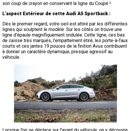
son coup de crayon en conservant la ligne du Coupé !
L’aspect Extérieur de cette Audi A5 Sportback :
Dès le premier regard, votre oeil est attiré par les différentes
lignes qui sculptent le modèle. Sur les côtés on trouve une
ligne d’épaule magnifiquement ondulée. Cette ligne, ces bas
de caisse très marqués, l’empattement étiré, les porte-à-faux
courts et ces jantes 19 pouces de la finition Avus contribuent
à donner un caractère dynamique, presque agressif au
véhicule.
Lorsque l’on se déplace sur l’avant du véhicule, on y découvre