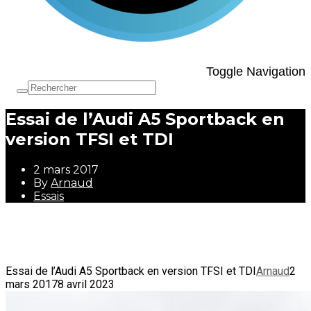
Toggle Navigation
Essai de l’Audi A5 Sportback en
version TFSI et TDI
2 mars 2017
By
Arnaud
Essais
2 mars 2017
By
Arnaud
Essais
Essai de l’Audi A5 Sportback en version TFSI et TDI
Arnaud
2
mars 2017
8 avril 2023