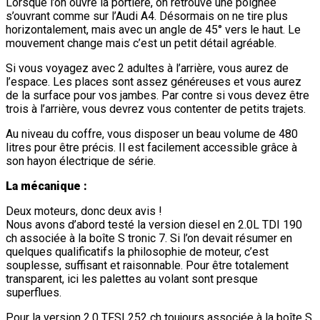
Lorsque l’on ouvre la portière, on retrouve une poignée
s’ouvrant comme sur l’Audi A4. Désormais on ne tire plus
horizontalement, mais avec un angle de 45° vers le haut. Le
mouvement change mais c’est un petit détail agréable.
Si vous voyagez avec 2 adultes à l’arrière, vous aurez de
l’espace. Les places sont assez généreuses et vous aurez
de la surface pour vos jambes. Par contre si vous devez être
trois à l’arrière, vous devrez vous contenter de petits trajets.
Au niveau du coffre, vous disposer un beau volume de 480
litres pour être précis. Il est facilement accessible grâce à
son hayon électrique de série.
La mécanique :
Deux moteurs, donc deux avis !
Nous avons d’abord testé la version diesel en 2.0L TDI 190
ch associée à la boîte S tronic 7. Si l’on devait résumer en
quelques qualificatifs la philosophie de moteur, c’est
souplesse, suffisant et raisonnable. Pour être totalement
transparent, ici les palettes au volant sont presque
superflues.
Pour la version 2.0 TFSI 252 ch toujours associée à la boîte S