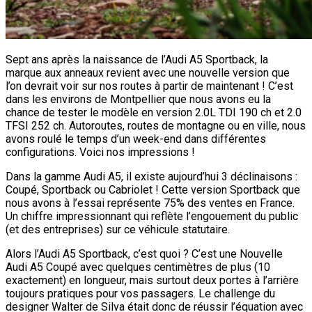
Sept ans après la naissance de l’Audi A5 Sportback, la
marque aux anneaux revient avec une nouvelle version que
l’on devrait voir sur nos routes à partir de maintenant ! C’est
dans les environs de Montpellier que nous avons eu la
chance de tester le modèle en version 2.0L TDI 190 ch et 2.0
TFSI 252 ch. Autoroutes, routes de montagne ou en ville, nous
avons roulé le temps d’un week-end dans différentes
configurations. Voici nos impressions !
Dans la gamme Audi A5, il existe aujourd’hui 3 déclinaisons :
Coupé, Sportback ou Cabriolet ! Cette version Sportback que
nous avons à l’essai représente 75% des ventes en France.
Un chiffre impressionnant qui reflète l’engouement du public
(et des entreprises) sur ce véhicule statutaire.
Alors l’Audi A5 Sportback, c’est quoi ? C’est une Nouvelle
Audi A5 Coupé avec quelques centimètres de plus (10
exactement) en longueur, mais surtout deux portes à l’arrière
toujours pratiques pour vos passagers. Le challenge du
designer Walter de Silva était donc de réussir l’équation avec