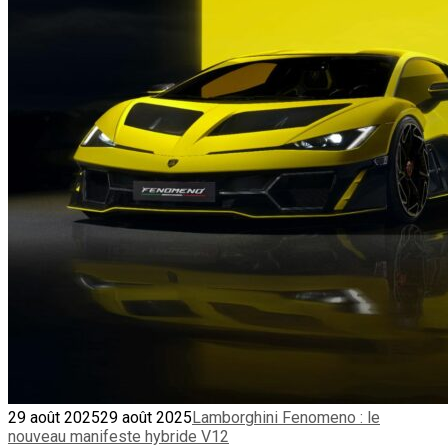
29 août 2025
29 août 2025
Lamborghini Fenomeno : le
nouveau manifeste hybride V12