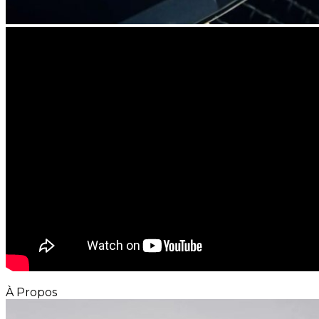
À Propos