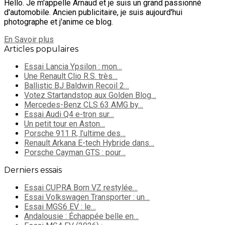
Hello. Je m'appelle Arnaud et je suis un grand passionné
d'automobile. Ancien publicitaire, je suis aujourd'hui
photographe et j'anime ce blog.
En Savoir plus
Articles populaires
Essai Lancia Ypsilon : mon…
Une Renault Clio R.S. très…
Ballistic BJ Baldwin Recoil 2…
Votez Startandstop aux Golden Blog…
Mercedes-Benz CLS 63 AMG by…
Essai Audi Q4 e-tron sur…
Un petit tour en Aston…
Porsche 911 R, l’ultime des…
Renault Arkana E-tech Hybride dans…
Porsche Cayman GTS : pour…
Derniers essais
Essai CUPRA Born VZ restylée…
Essai Volkswagen Transporter : un…
Essai MGS6 EV : le…
Andalousie : Échappée belle en…