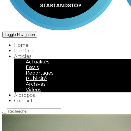
Toggle Navigation
Home
Portfolio
Articles
Actualités
Essais
Reportages
Publicité
Archives
Vidéos
À propos
Contact