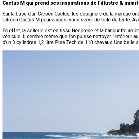
Cactus M qui prend ses inspirations de l’illustre & inimi
Sur la base d’un Citroën Cactus, les designers de la marque ont
Citroën Cactus M pourra aussi vous servir de toile de tente. Ave
En effet, la sellerie est en tissu Néoprène et la banquette arr
véhicule. Il semble même que l’on puisse nettoyer l’intérieur a
d’un 3 cylindres 1,2 litre Pure Tech de 110 chevaux. Une belle s