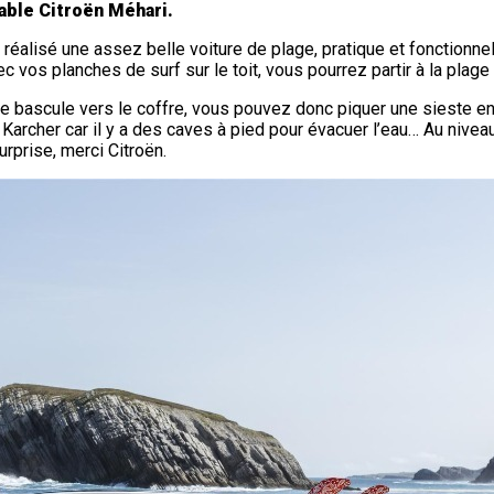
table Citroën Méhari.
 réalisé une assez belle voiture de plage, pratique et fonctionn
c vos planches de surf sur le toit, vous pourrez partir à la plage
ière bascule vers le coffre, vous pouvez donc piquer une sieste e
u Karcher car il y a des caves à pied pour évacuer l’eau… Au nive
urprise, merci Citroën.