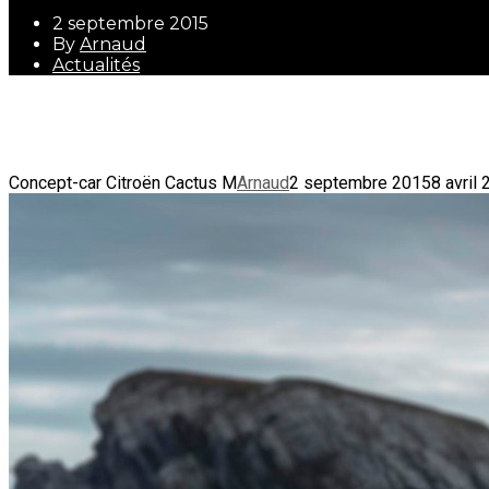
2 septembre 2015
By
Arnaud
Actualités
2 septembre 2015
By
Arnaud
Actualités
Concept-car Citroën Cactus M
Arnaud
2 septembre 2015
8 avril