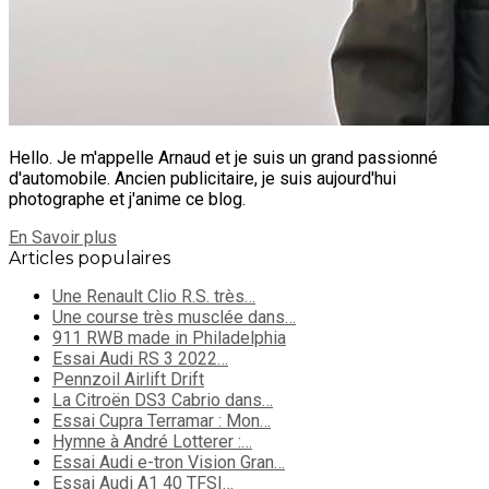
Hello. Je m'appelle Arnaud et je suis un grand passionné
d'automobile. Ancien publicitaire, je suis aujourd'hui
photographe et j'anime ce blog.
En Savoir plus
Articles populaires
Une Renault Clio R.S. très…
Une course très musclée dans…
911 RWB made in Philadelphia
Essai Audi RS 3 2022…
Pennzoil Airlift Drift
La Citroën DS3 Cabrio dans…
Essai Cupra Terramar : Mon…
Hymne à André Lotterer :…
Essai Audi e-tron Vision Gran…
Essai Audi A1 40 TFSI…