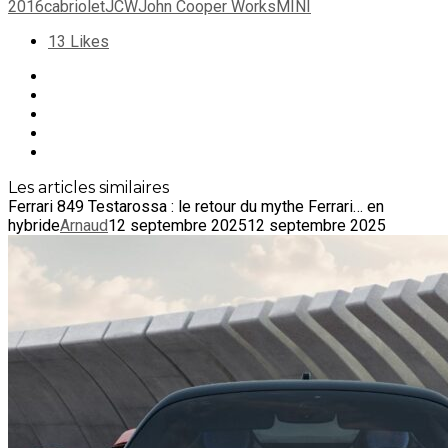
2016
cabriolet
JCW
John Cooper Works
MINI
13
Likes
Les articles similaires
Ferrari 849 Testarossa : le retour du mythe Ferrari… en
hybride
Arnaud
12 septembre 2025
12 septembre 2025