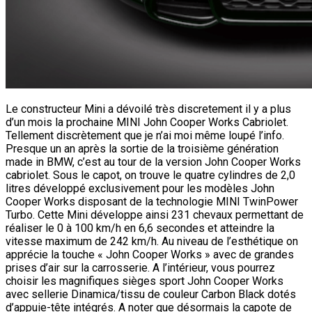
Le constructeur Mini a dévoilé très discretement il y a plus
d’un mois la prochaine MINI John Cooper Works Cabriolet.
Tellement discrètement que je n’ai moi même loupé l’info.
Presque un an après la sortie de la troisième génération
made in BMW, c’est au tour de la version John Cooper Works
cabriolet. Sous le capot, on trouve le quatre cylindres de 2,0
litres développé exclusivement pour les modèles John
Cooper Works disposant de la technologie MINI TwinPower
Turbo. Cette Mini développe ainsi 231 chevaux permettant de
réaliser le 0 à 100 km/h en 6,6 secondes et atteindre la
vitesse maximum de 242 km/h. Au niveau de l’esthétique on
apprécie la touche « John Cooper Works » avec de grandes
prises d’air sur la carrosserie. A l’intérieur, vous pourrez
choisir les magnifiques sièges sport John Cooper Works
avec sellerie Dinamica/tissu de couleur Carbon Black dotés
d’appuie-tête intégrés. A noter que désormais la capote de