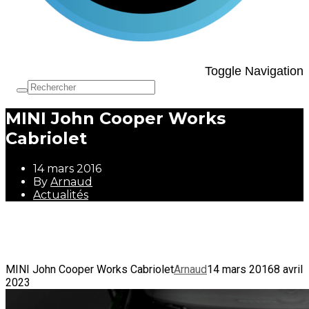
Toggle Navigation
MINI John Cooper Works
Cabriolet
14 mars 2016
By
Arnaud
Actualités
14 mars 2016
By
Arnaud
Actualités
MINI John Cooper Works Cabriolet
Arnaud
14 mars 2016
8 avril
2023