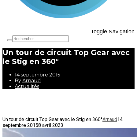
Toggle Navigation
Un tour de circuit Top Gear avec
le Stig en 360°
14 septembre 2015
By
Arnaud
Actualités
14 septembre 2015
By
Arnaud
Actualités
Un tour de circuit Top Gear avec le Stig en 360°
Arnaud
14
septembre 2015
8 avril 2023