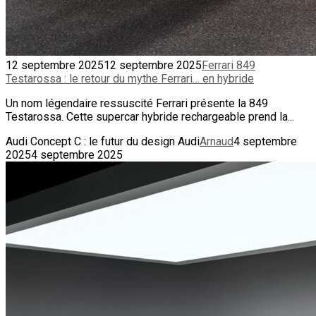
12 septembre 2025
12 septembre 2025
Ferrari 849
Testarossa : le retour du mythe Ferrari… en hybride
Un nom légendaire ressuscité Ferrari présente la 849
Testarossa. Cette supercar hybride rechargeable prend la...
Audi Concept C : le futur du design Audi
Arnaud
4 septembre
2025
4 septembre 2025