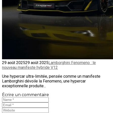
29 août 2025
29 août 2025
Lamborghini Fenomeno : le
nouveau manifeste hybride V12
Une hypercar ultra-limitée, pensée comme un manifeste
Lamborghini dévoile la Fenomeno, une hypercar
exceptionnelle produite...
Écrire un commentaire