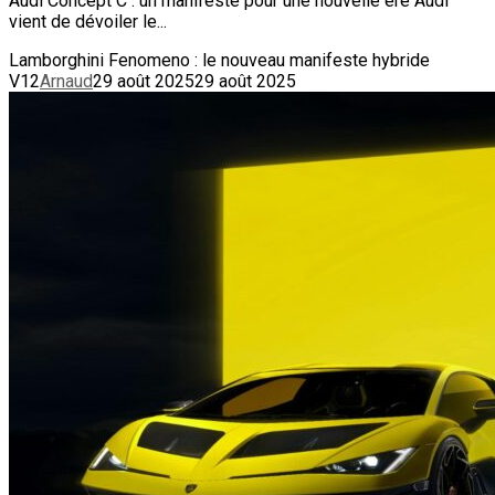
Audi Concept C : un manifeste pour une nouvelle ère Audi
vient de dévoiler le...
Lamborghini Fenomeno : le nouveau manifeste hybride
V12
Arnaud
29 août 2025
29 août 2025