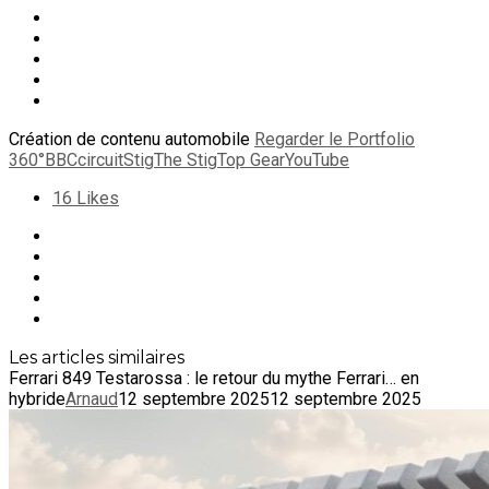
Création de contenu automobile
Regarder le Portfolio
360°
BBC
circuit
Stig
The Stig
Top Gear
YouTube
16
Likes
Les articles similaires
Ferrari 849 Testarossa : le retour du mythe Ferrari… en
hybride
Arnaud
12 septembre 2025
12 septembre 2025