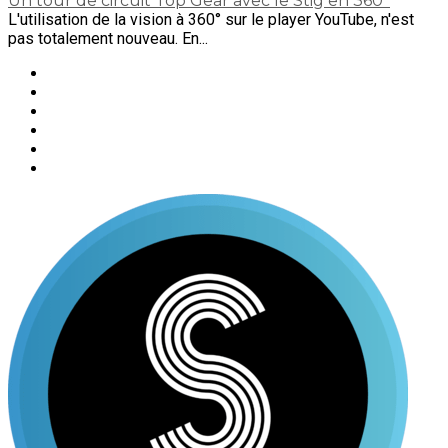
Un tour de circuit Top Gear avec le Stig en 360°
L'utilisation de la vision à 360° sur le player YouTube, n'est
pas totalement nouveau. En...