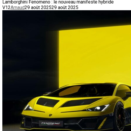
Lamborghini Fenomeno : le nouveau manifeste hybride
V12
Arnaud
29 août 2025
29 août 2025