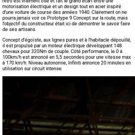
rétro est vraiment osé et fait le grand écart entre une
motorisation électrique et un design tout en acier inspiré
d’une voiture de course des années 1940. Clairement on ne
pourra jamais voir ce Prototype 9 Concept sur la route, mais
l’objectif du constructeur était ici de démontrer le savoir faire
de ses artisans.
Concept d’égoïste, aux lignes pures et à l’habitacle dépouillé,
il est propulsé par un moteur électrique développant 148
chevaux pour 320Nm de couple. Côté performance, le 0 à
100km/h est annoncé en 5,5 secondes pour une vitesse max
à 170 km/h. Niveau autonomie, Infiniti annonce 20 minutes en
utilisation sur circuit intense.