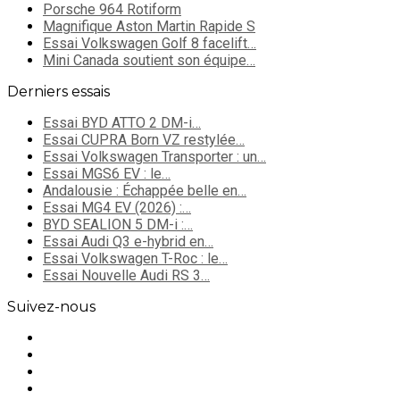
Porsche 964 Rotiform
Magnifique Aston Martin Rapide S
Essai Volkswagen Golf 8 facelift…
Mini Canada soutient son équipe…
Derniers essais
Essai BYD ATTO 2 DM-i…
Essai CUPRA Born VZ restylée…
Essai Volkswagen Transporter : un…
Essai MGS6 EV : le…
Andalousie : Échappée belle en…
Essai MG4 EV (2026) :…
BYD SEALION 5 DM-i :…
Essai Audi Q3 e-hybrid en…
Essai Volkswagen T-Roc : le…
Essai Nouvelle Audi RS 3…
Suivez-nous