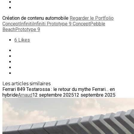
Création de contenu automobile
Regarder le Portfolio
Concept
Infiniti
Infiniti Prototype 9 Concept
Pebble
Beach
Prototype 9
6
Likes
Les articles similaires
Ferrari 849 Testarossa : le retour du mythe Ferrari… en
hybride
Arnaud
12 septembre 2025
12 septembre 2025