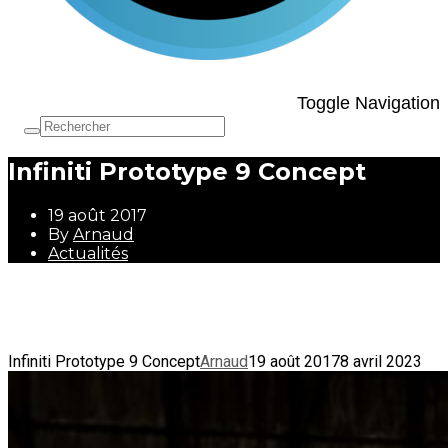
Toggle Navigation
Infiniti Prototype 9 Concept
19 août 2017
By
Arnaud
Actualités
19 août 2017
By
Arnaud
Actualités
Infiniti Prototype 9 Concept
Arnaud
19 août 2017
8 avril 2023