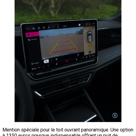
Mention spéciale pour le toit ouvrant panoramique. Une option
à 1350 euros presque indispensable offrant un puit de