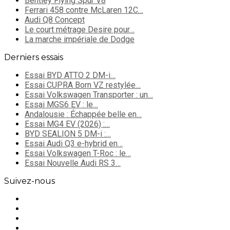
Bentley Flying Spur V8
Ferrari 458 contre McLaren 12C…
Audi Q8 Concept
Le court métrage Desire pour…
La marche impériale de Dodge
Derniers essais
Essai BYD ATTO 2 DM-i…
Essai CUPRA Born VZ restylée…
Essai Volkswagen Transporter : un…
Essai MGS6 EV : le…
Andalousie : Échappée belle en…
Essai MG4 EV (2026) :…
BYD SEALION 5 DM-i :…
Essai Audi Q3 e-hybrid en…
Essai Volkswagen T-Roc : le…
Essai Nouvelle Audi RS 3…
Suivez-nous