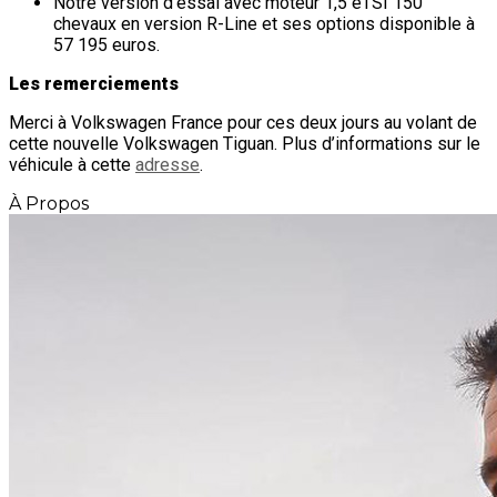
Notre version d’essai avec moteur 1,5 eTSI 150
chevaux en version R-Line et ses options disponible à
57 195 euros.
Les remerciements
Merci à Volkswagen France pour ces deux jours au volant de
cette nouvelle Volkswagen Tiguan. Plus d’informations sur le
véhicule à cette
adresse
.
À Propos