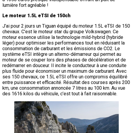
lumière fort agréable !
Le moteur 1.5L eTSI de 150ch
J’ai pour 2 jours un Tiguan équipé du moteur 1.5L eTSI de 150
chevaux. C’est le moteur star du groupe Volkswagen. Ce
moteur essence utilise la technologie mild-hybrid (hybride
léger) pour optimiser les performances tout en réduisant la
consommation de carburant et les émissions de CO2. Le
système eTSI intègre un alterno-démarreur qui permet au
moteur de se couper lors des phases de décélération et de
redémarrer en douceur. Il incite le conducteur à une conduite
plus fluide pour économiser un maximum de carburant. Avec
ses 150 chevaux, ce 1.5L eTSI offre un compromis équilibré
entre puissance et efficacité. Résultat des courses après 200
km, une consommation annoncée 7 litres au 100 km. Au vue
des 1616 kilos du véhicule, c’est tout à fait raisonnable.