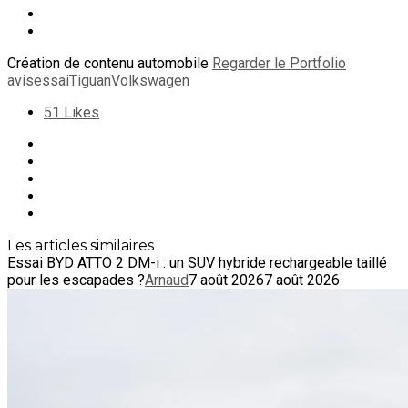
Création de contenu automobile
Regarder le Portfolio
avis
essai
Tiguan
Volkswagen
51
Likes
Les articles similaires
Essai BYD ATTO 2 DM-i : un SUV hybride rechargeable taillé
pour les escapades ?
Arnaud
7 août 2026
7 août 2026