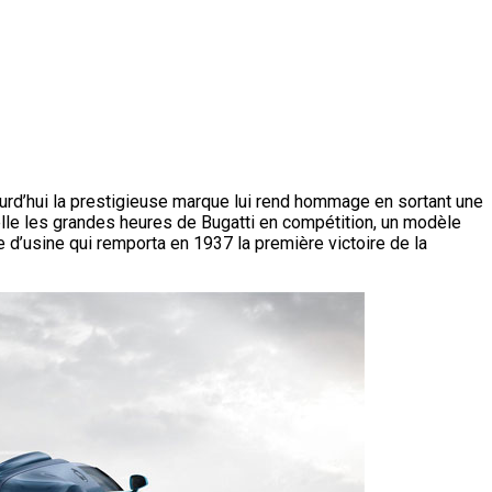
jourd’hui la prestigieuse marque lui rend hommage en sortant une
elle les grandes heures de Bugatti en compétition, un modèle
 d’usine qui remporta en 1937 la première victoire de la