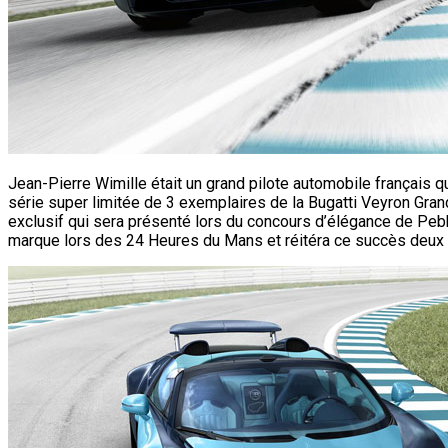
Jean-Pierre Wimille était un grand pilote automobile français q
série super limitée de 3 exemplaires de la Bugatti Veyron Gran
exclusif qui sera présenté lors du concours d’élégance de Pebbl
marque lors des 24 Heures du Mans et réitéra ce succès deux a