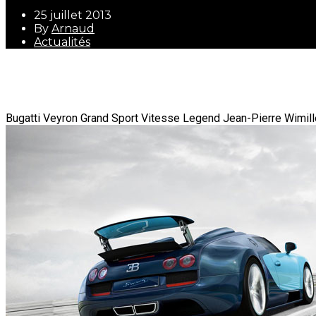
25 juillet 2013
By
Arnaud
Actualités
25 juillet 2013
By
Arnaud
Actualités
Bugatti Veyron Grand Sport Vitesse Legend Jean-Pierre Wimill