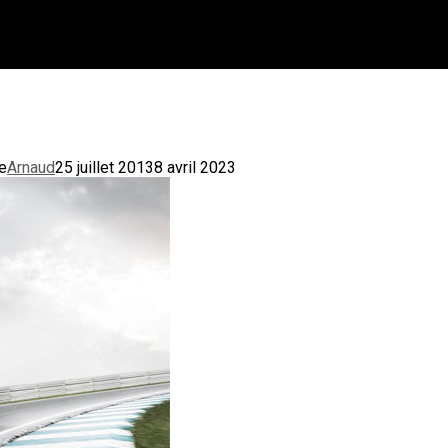
e
Arnaud
25 juillet 2013
8 avril 2023