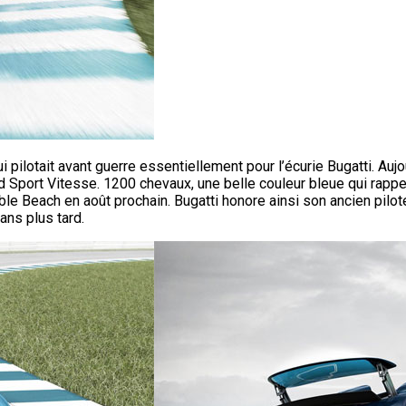
ui pilotait avant guerre essentiellement pour l’écurie Bugatti. Au
d Sport Vitesse. 1200 chevaux, une belle couleur bleue qui rapp
e Beach en août prochain. Bugatti honore ainsi son ancien pilote
ns plus tard.