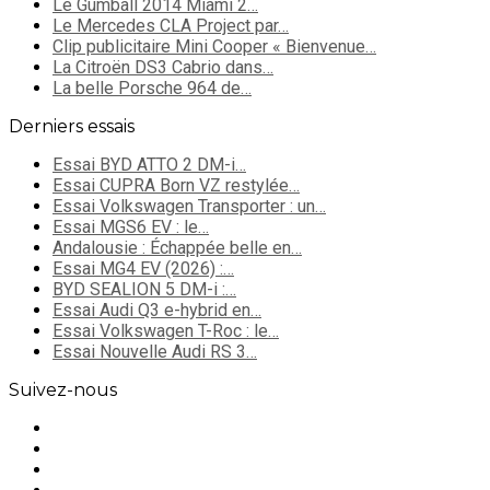
Le Gumball 2014 Miami 2…
Le Mercedes CLA Project par…
Clip publicitaire Mini Cooper « Bienvenue…
La Citroën DS3 Cabrio dans…
La belle Porsche 964 de…
Derniers essais
Essai BYD ATTO 2 DM-i…
Essai CUPRA Born VZ restylée…
Essai Volkswagen Transporter : un…
Essai MGS6 EV : le…
Andalousie : Échappée belle en…
Essai MG4 EV (2026) :…
BYD SEALION 5 DM-i :…
Essai Audi Q3 e-hybrid en…
Essai Volkswagen T-Roc : le…
Essai Nouvelle Audi RS 3…
Suivez-nous