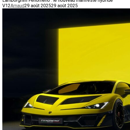
Lamborghini Fenomeno : le nouveau manifeste hybride
V12
Arnaud
29 août 2025
29 août 2025