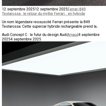
12 septembre 2025
12 septembre 2025
Ferrari 849
Testarossa : le retour du mythe Ferrari… en hybride
Un nom légendaire ressuscité Ferrari présente la 849
Testarossa. Cette supercar hybride rechargeable prend la...
Audi Concept C : le futur du design Audi
Arnaud
4 septembre
2025
4 septembre 2025