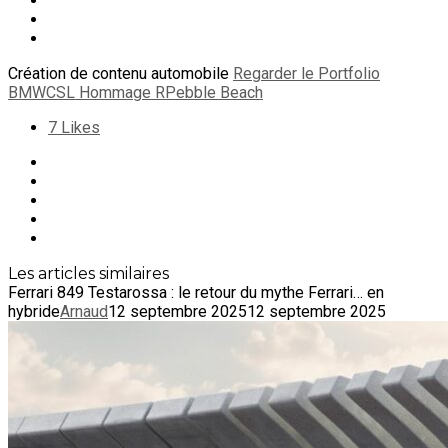
Création de contenu automobile
Regarder le Portfolio
BMW
CSL Hommage R
Pebble Beach
7
Likes
Les articles similaires
Ferrari 849 Testarossa : le retour du mythe Ferrari… en
hybride
Arnaud
12 septembre 2025
12 septembre 2025