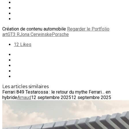
Création de contenu automobile
Regarder le Portfolio
art
GT3 R
Jona Cerwinske
Porsche
12
Likes
Les articles similaires
Ferrari 849 Testarossa : le retour du mythe Ferrari… en
hybride
Arnaud
12 septembre 2025
12 septembre 2025