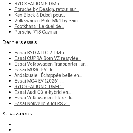
BYD SEALION 5 DM-i :…
Porsche by Design, retour sur…
Ken Block à Dubaï pour…
Volkswagen Polo Mk1 by Sam…
Footkhana : Le duel de…
Porsche 718 Cayman
Derniers essais
Essai BYD ATTO 2 DM-i…
Essai CUPRA Born VZ restylée…
Essai Volkswagen Transporter : un…
Essai MGS6 EV : le…
Andalousie : Échappée belle en…
Essai MG4 EV (2026) :…
BYD SEALION 5 DM-i :…
Essai Audi Q3 e-hybrid en…
Essai Volkswagen T-Roc : le…
Essai Nouvelle Audi RS 3…
Suivez-nous