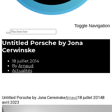
Toggle Navigation
Untitled Porsche by Jona
Cerwinske
18 juillet 2014
By
Arnaud
Actualités
18 juillet 2014
By
Arnaud
Actualités
Untitled Porsche by Jona Cerwinske
Arnaud
18 juillet 2014
8
avril 2023