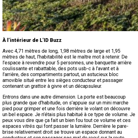
À l’intérieur de L’ID Buzz
Avec 4,71 mètres de long, 1,98 mètres de large et 1,95
mètres de haut, l’habitabilité est le maître mot à retenir. De
l’espace à revendre pour 5 personnes, une banquette arrière
coulissante et rabattable, des pots usb-c à l’avant et à
l’arrière, des compartiments partout, un astucieux bloc
amovible situé entre les sièges conducteur et passager
contenant un grattoir à givre et un décapsuleur.
Entrons dans une autre dimension. La porte est beaucoup
plus grande que d’habitude, on s’appuie sur un mini marche
pied pour grimper et une fois derrière le volant on découvre
un bel espace. Je n’étais plus habitué à ce type de volume. Je
peux vous dire que ça fait un bien fou tout ce volume et ces
espaces vitrés qui font passer la lumière. Derrière le pare-
brise relativement droit se trouve un espace donnant au
conducteur et son passager pas mal de recul sur la route.