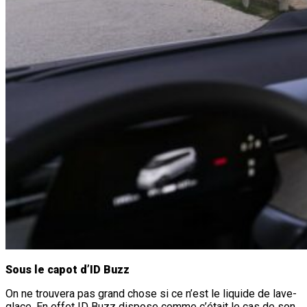
Sous le capot d’ID Buzz
On ne trouvera pas grand chose si ce n’est le liquide de lave-
glace. En effet ID Buzz dispose comme c’était le cas de son