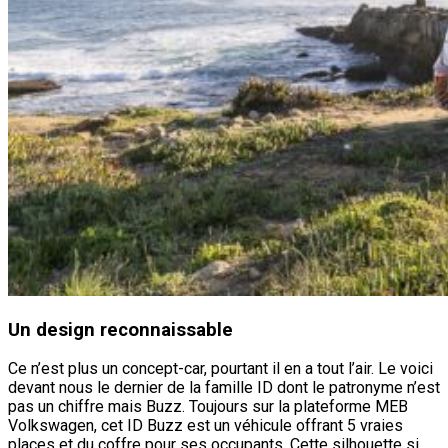
Un design reconnaissable
Ce n’est plus un concept-car, pourtant il en a tout l’air. Le voici
devant nous le dernier de la famille ID dont le patronyme n’est
pas un chiffre mais Buzz. Toujours sur la plateforme MEB
Volkswagen, cet ID Buzz est un véhicule offrant 5 vraies
places et du coffre pour ses occupants. Cette silhouette si