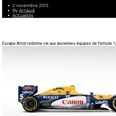
2 novembre 2013
By
Arnaud
Actualités
2 novembre 2013
By
Arnaud
Actualités
Escape Artist redonne vie aux anciennes équipes de formule 1