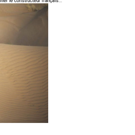
er le constructeur français....