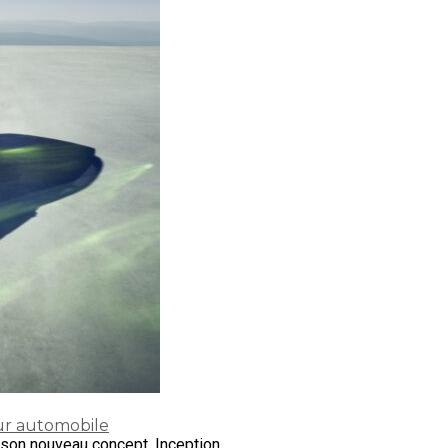
tur automobile
son nouveau concept. Inception...