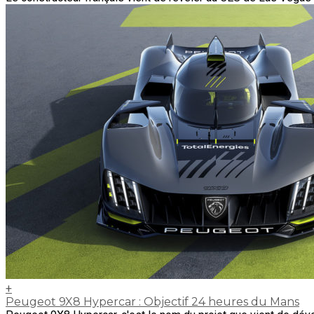
+
Peugeot 9X8 Hypercar : Objectif 24 heures du Mans