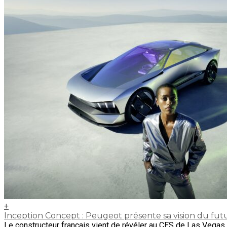
+
Inception Concept : Peugeot présente sa vision du fu
Le constructeur français vient de révéler au CES de Las Vegas 