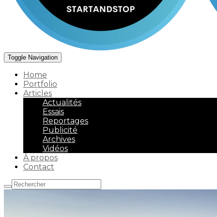
Toggle Navigation
Home
Portfolio
Articles
Actualités
Essais
Reportages
Publicité
Archives
Vidéos
À propos
Contact