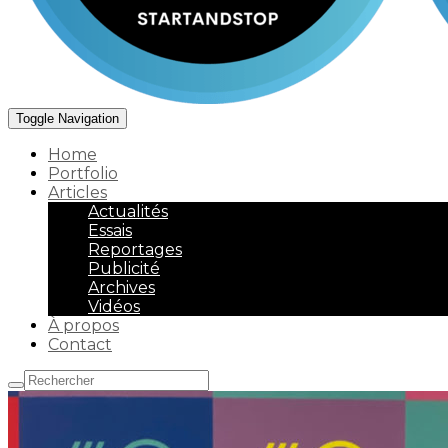
Toggle Navigation
Home
Portfolio
Articles
Actualités
Essais
Reportages
Publicité
Archives
Vidéos
À propos
Contact