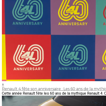
+
Renault 4 fête son anniversaire : Les 60 ans de la myth
Cette année Renault fête les 60 ans de la mythique Renault 4. Ce