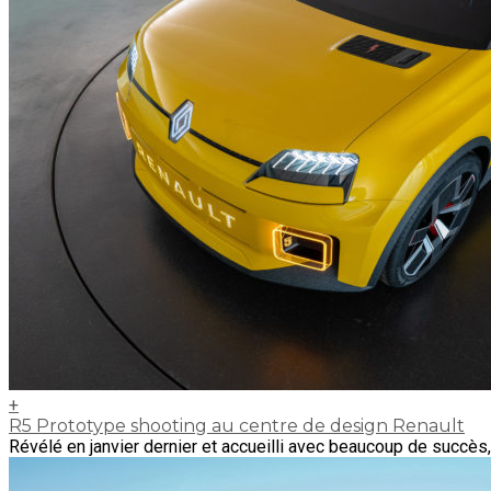
+
R5 Prototype shooting au centre de design Renault
Révélé en janvier dernier et accueilli avec beaucoup de succès,