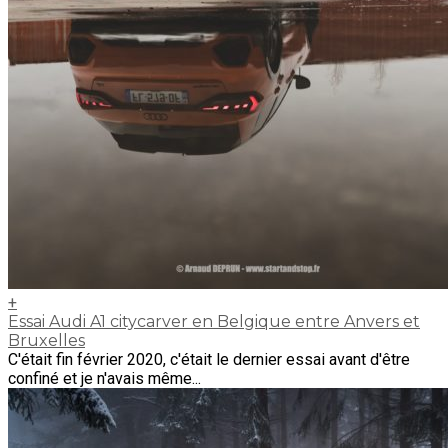
+
Essai Audi A1 citycarver en Belgique entre Anvers et
Bruxelles
C'était fin février 2020, c'était le dernier essai avant d'être
confiné et je n'avais même...