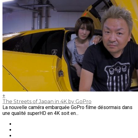
+
The Streets of Japan in 4K by GoPro
La nouvelle caméra embarquée GoPro filme désormais dans
une qualité superHD en 4K soit en...