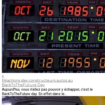
+
Réactions des constructeurs autos au
BackToTheFuture Day
Aujourd'hui, vous n'allez pas pouvoir y échapper, c'est le
BackToTheFuture day. En effet dans le...