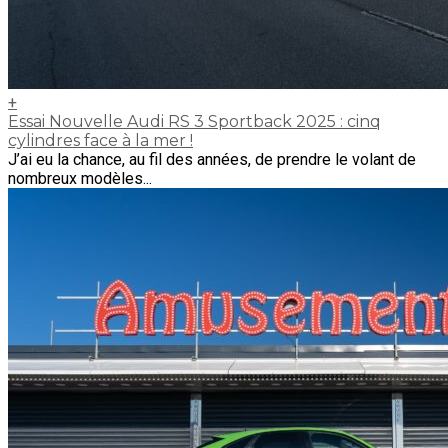
+
Essai Nouvelle Audi RS 3 Sportback 2025 : cinq
cylindres face à la mer !
J’ai eu la chance, au fil des années, de prendre le volant de
nombreux modèles...