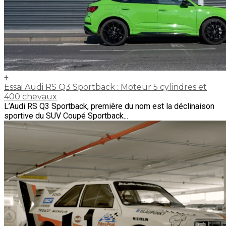
+
Essai Audi RS Q3 Sportback : Moteur 5 cylindres et
400 chevaux
L’Audi RS Q3 Sportback, première du nom est la déclinaison
sportive du SUV Coupé Sportback...