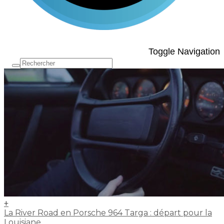
Toggle Navigation
+
La River Road en Porsche 964 Targa : départ pour la
Louisiane