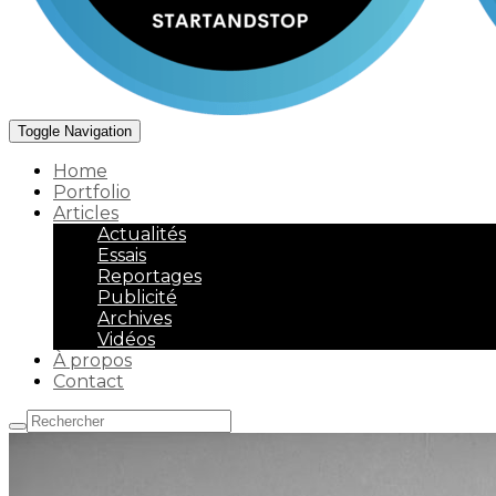
Toggle Navigation
Home
Portfolio
Articles
Actualités
Essais
Reportages
Publicité
Archives
Vidéos
À propos
Contact