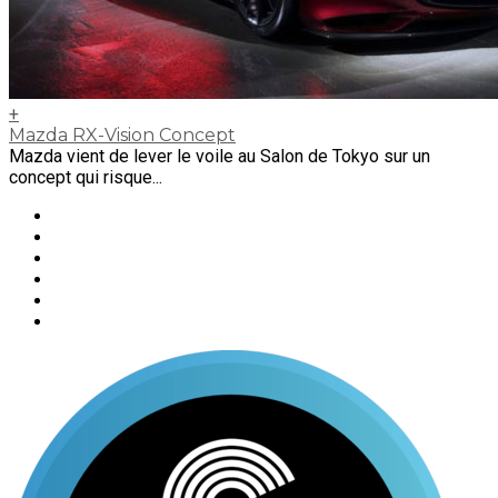
+
Mazda RX-Vision Concept
Mazda vient de lever le voile au Salon de Tokyo sur un
concept qui risque...