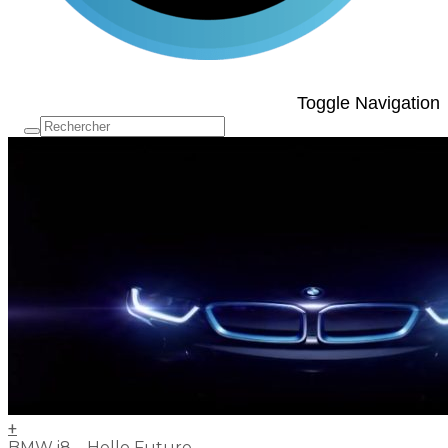
Toggle Navigation
+
BMW i8 – Hello Future