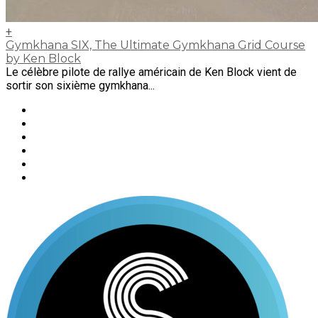
+
Gymkhana SIX, The Ultimate Gymkhana Grid Course
by Ken Block
Le célèbre pilote de rallye américain de Ken Block vient de
sortir son sixième gymkhana...