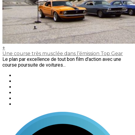
+
Une course très musclée dans l’émission Top Gear
Le plan par excellence de tout bon film d'action avec une
course poursuite de voitures...