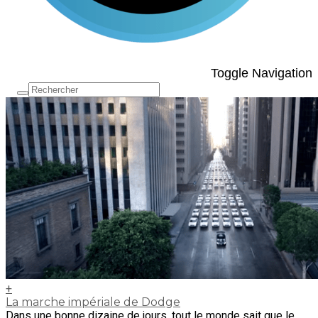
Toggle Navigation
+
La marche impériale de Dodge
Dans une bonne dizaine de jours, tout le monde sait que le