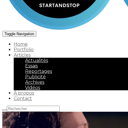
Toggle Navigation
Home
Portfolio
Articles
Actualités
Essais
Reportages
Publicité
Archives
Vidéos
À propos
Contact