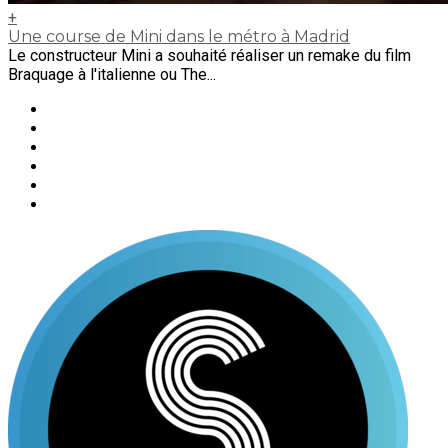
+
Une course de Mini dans le métro à Madrid
Le constructeur Mini a souhaité réaliser un remake du film
Braquage à l'italienne ou The...