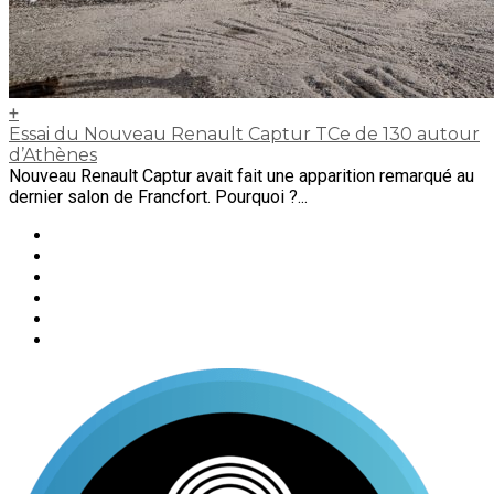
+
Essai du Nouveau Renault Captur TCe de 130 autour
d’Athènes
Nouveau Renault Captur avait fait une apparition remarqué au
dernier salon de Francfort. Pourquoi ?...