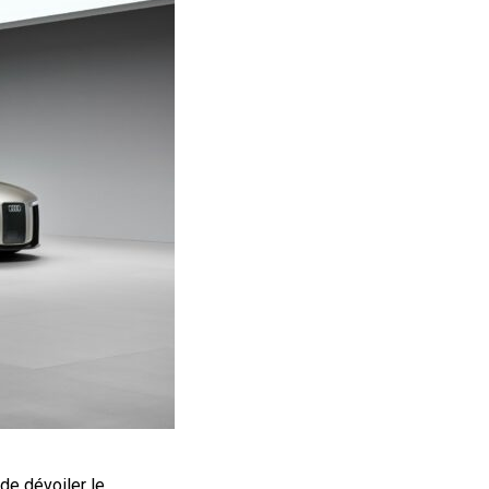
e dévoiler le...