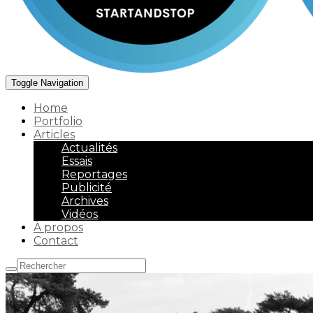
Toggle Navigation
Home
Portfolio
Articles
Actualités
Essais
Reportages
Publicité
Archives
Vidéos
À propos
Contact