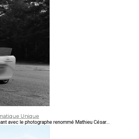
omatique Unique
iant avec le photographe renommé Mathieu César....