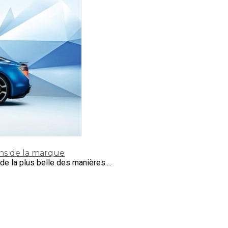
ans de la marque
e la plus belle des manières....