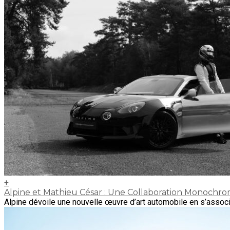
+
Alpine et Mathieu César : Une Collaboration Monochr
Alpine dévoile une nouvelle œuvre d’art automobile en s’assoc