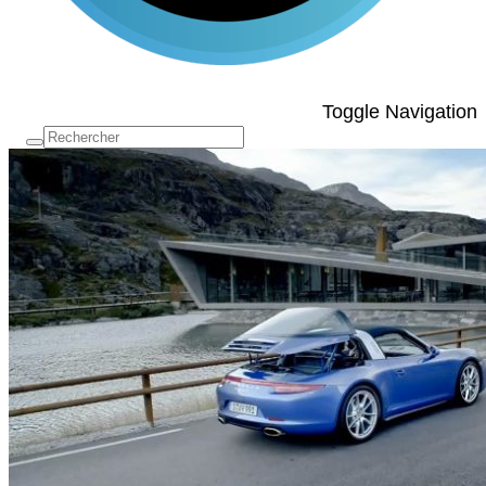
Toggle Navigation